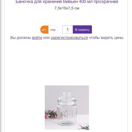
Баночка для хранения Вивьен 400 мл прозрачная
7,5х15х7,5 см
шт.
кор.
В корзину
Вы должны
войти
или
зарегистрироваться
чтобы видеть цены