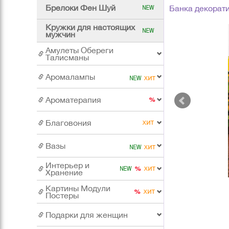
Брелоки Фен Шуй
Банка декорат
Кружки для настоящих
мужчин
Амулеты Обереги
Талисманы
Аромалампы
Ароматерапия
Благовония
Вазы
Интерьер и
Хранение
Картины Модули
Постеры
Подарки для женщин