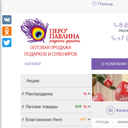
Помощь
8 (
VK
Звон
+7 
Odnoklassniki
ОПТОВАЯ ПРОДАЖА
Twitter
ПОДАРКОВ И СУВЕНИРОВ
КАТАЛОГ
О КОМПАНИИ
Акции
Распродажа
Летние товары
Катал
Благовония Hem
ПОСУДА
БАНКИ