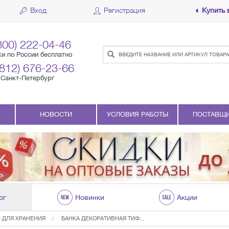
Вход
Регистрация
Купить 
800) 222-04-46
ки по России бесплатно
(812) 676-23-66
Санкт-Петербург
НОВОСТИ
УСЛОВИЯ РАБОТЫ
ПОСТАВЩ
ог
Новинки
Акции
 ДЛЯ ХРАНЕНИЯ
БАНКА ДЕКОРАТИВНАЯ ТИФ...