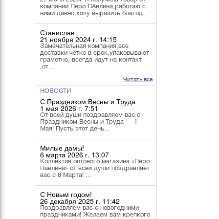
компании Перо ПАвлина,работаю с
ними давно,хочу выразить благод...
Станислав
21 ноября 2024 г. 14:15
Замечательная компания,все
доставки чётко в срок,упаковывают
грамотно, всегда идут на контакт
,от...
Читать все
НОВОСТИ
С Праздником Весны и Труда
1 мая 2026 г. 7:51
От всей души поздравляем вас с
Праздником Весны и Труда — 1
Мая! Пусть этот день...
Милые дамы!
6 марта 2026 г. 13:07
Коллектив оптового магазина «Перо
Павлина» от всей души поздравляет
вас с 8 Марта! ...
С Новым годом!
26 декабря 2025 г. 11:42
Поздравляем вас с новогодними
праздниками! Желаем вам крепкого