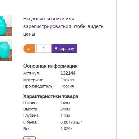
Вы должны
войти
или
зарегистрироваться
чтобы видеть
цены
В корзину
шт.
Основная информация
132144
Артикул:
Материал:
Стекло
Производитель:
Россия
Характеристики товара
Ширина:
14см
Высота:
24см
Глубина:
14см
3
Объём:
0,004704м
Вес:
1,026кг