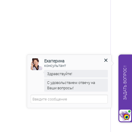
Екатерина
консультант
ЗАДАТЬ ВОПРОС !
Здравствуйте!
С удовольствием отвечу на
Ваши вопросы!