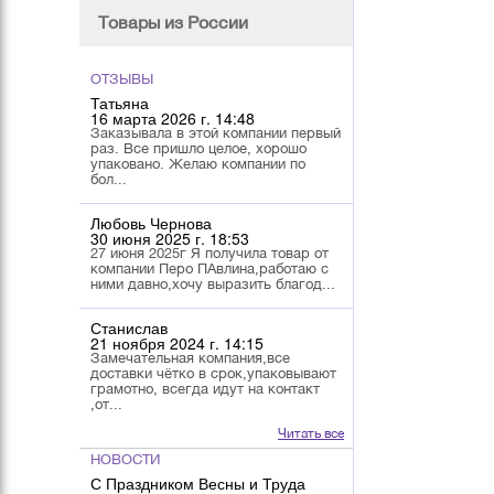
Товары из России
ОТЗЫВЫ
Татьяна
16 марта 2026 г. 14:48
Заказывала в этой компании первый
раз. Все пришло целое, хорошо
упаковано. Желаю компании по
бол...
Любовь Чернова
30 июня 2025 г. 18:53
27 июня 2025г Я получила товар от
компании Перо ПАвлина,работаю с
ними давно,хочу выразить благод...
Станислав
21 ноября 2024 г. 14:15
Замечательная компания,все
доставки чётко в срок,упаковывают
грамотно, всегда идут на контакт
,от...
Читать все
НОВОСТИ
С Праздником Весны и Труда