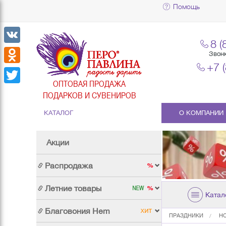
Помощь
8 (
VK
Звон
+7 
Odnoklassniki
ОПТОВАЯ ПРОДАЖА
Twitter
ПОДАРКОВ И СУВЕНИРОВ
КАТАЛОГ
О КОМПАНИИ
Акции
Распродажа
Летние товары
Катал
Благовония Hem
ПРАЗДНИКИ
Н