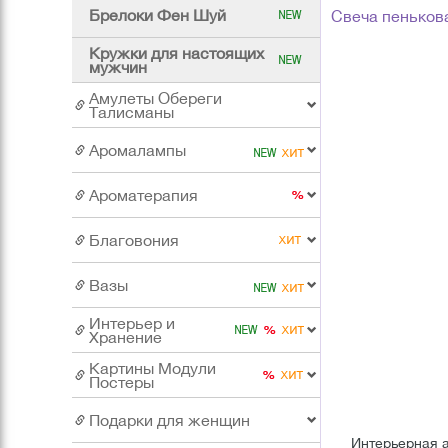
Брелоки Фен Шуй
Свеча пенькова
Кружки для настоящих
мужчин
Амулеты Обереги
Талисманы
Аромалампы
Ароматерапия
Благовония
Вазы
Интерьер и
Хранение
Картины Модули
Постеры
Подарки для женщин
Интерьерная а