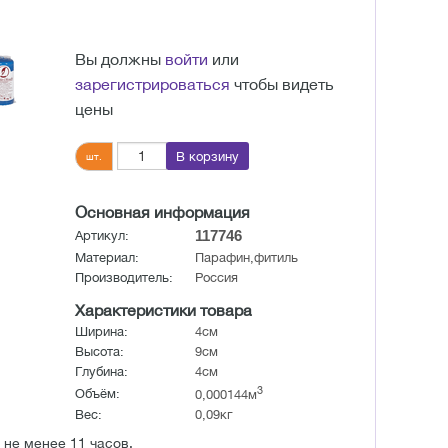
Вы должны
войти
или
зарегистрироваться
чтобы видеть
цены
В корзину
шт.
Основная информация
117746
Артикул:
Материал:
Парафин,фитиль
Производитель:
Россия
Характеристики товара
Ширина:
4см
Высота:
9см
Глубина:
4см
3
Объём:
0,000144м
Вес:
0,09кг
 не менее 11 часов.