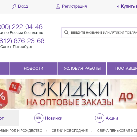
Вход
Регистрация
Купить 
800) 222-04-46
ки по России бесплатно
(812) 676-23-66
Санкт-Петербург
НОВОСТИ
УСЛОВИЯ РАБОТЫ
ПОСТАВЩ
ог
Новинки
Акции
ОВЫЙ ГОД И РОЖДЕСТВО
СВЕЧИ НОВОГОДНИЕ
СВЕЧА ПЕНЬКОВАЯ 9 СМ