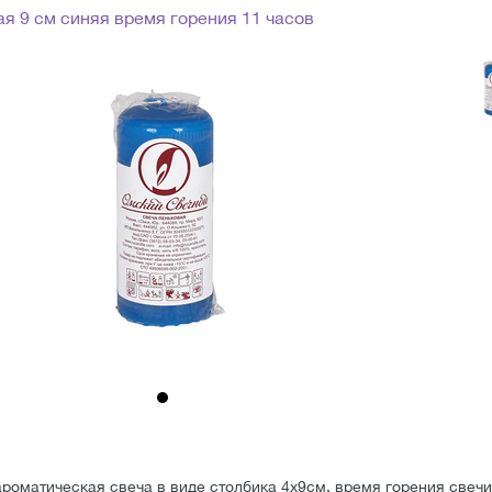
я 9 см синяя время горения 11 часов
роматическая свеча в виде столбика 4х9см, время горения свечи