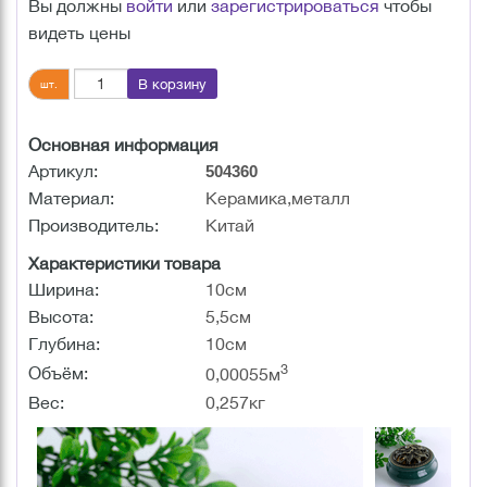
Вы должны
войти
или
зарегистрироваться
чтобы
видеть цены
В корзину
шт.
Основная информация
Артикул:
504360
Материал:
Керамика,металл
Производитель:
Китай
Характеристики товара
Ширина:
10см
Высота:
5,5см
Глубина:
10см
3
Объём:
0,00055м
Вес:
0,257кг